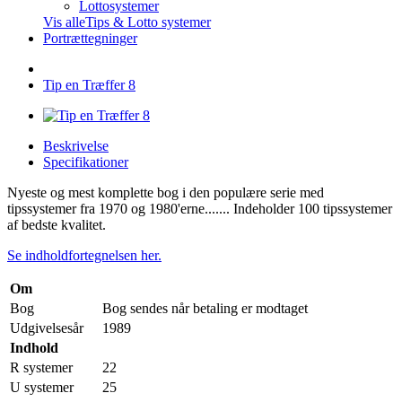
Lottosystemer
Vis alleTips & Lotto systemer
Portrættegninger
Tip en Træffer 8
Beskrivelse
Specifikationer
Nyeste og mest komplette bog i den populære serie med
tipssystemer fra 1970 og 1980'erne....... Indeholder 100 tipssystemer
af bedste kvalitet.
Se indholdfortegnelsen her.
Om
Bog
Bog sendes når betaling er modtaget
Udgivelsesår
1989
Indhold
R systemer
22
U systemer
25