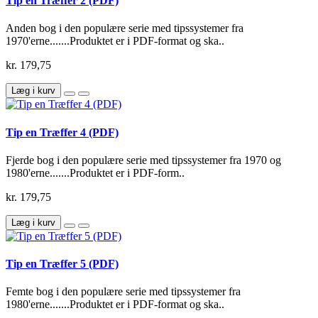
Tip en Træffer 2 (PDF)
Anden bog i den populære serie med tipssystemer fra
1970'erne.......Produktet er i PDF-format og ska..
kr. 179,75
Læg i kurv
Tip en Træffer 4 (PDF)
Fjerde bog i den populære serie med tipssystemer fra 1970 og
1980'erne.......Produktet er i PDF-form..
kr. 179,75
Læg i kurv
Tip en Træffer 5 (PDF)
Femte bog i den populære serie med tipssystemer fra
1980'erne.......Produktet er i PDF-format og ska..