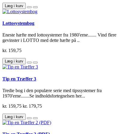
Læg i kurv
Lottosystembog
Eneste hæfte med lottosystemer fra 1980'erne....... Vind flere
gevinster i LOTTO med dette hæfte på ..
kr. 159,75
Læg i kurv
Tip en Træffer 3
Tredie bog i den populære serie med tipssystemer fra
1970'erne.......Se indholdsfortegnelsen her...
kr. 159,75
kr. 179,75
Læg i kurv