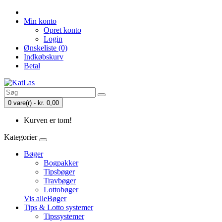
Min konto
Opret konto
Login
Ønskeliste (0)
Indkøbskurv
Betal
0 vare(r) - kr. 0,00
Kurven er tom!
Kategorier
Bøger
Bogpakker
Tipsbøger
Travbøger
Lottobøger
Vis alleBøger
Tips & Lotto systemer
Tipssystemer