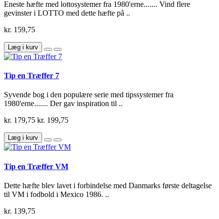
Eneste hæfte med lottosystemer fra 1980'erne....... Vind flere
gevinster i LOTTO med dette hæfte på ..
kr. 159,75
Læg i kurv
Tip en Træffer 7
Syvende bog i den populære serie med tipssystemer fra
1980'erne....... Der gav inspiration til ..
kr. 179,75
kr. 199,75
Læg i kurv
Tip en Træffer VM
Dette hæfte blev lavet i forbindelse med Danmarks første deltagelse
til VM i fodbold i Mexico 1986. ..
kr. 139,75