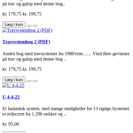
på trav og galop med denne bog..
kr. 179,75
kr. 199,75
Læg i kurv
Travsystembog 2 (PDF)
Anden bog med travsystemer fra 1980'erne....... Vind flere gevinster
på trav og galop med denne bog ..
kr. 179,75
kr. 199,75
Læg i kurv
U 4-4-25
Et fantastisk system, med mange muligheder for 13 rigtige.Systemet
er reduceret fra 1.296 rækker og ..
kr. 95,00