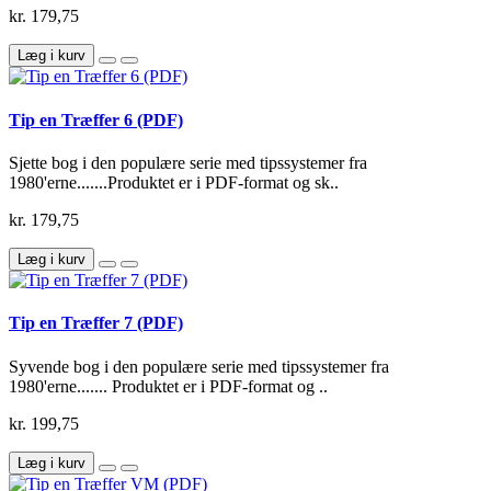
kr. 179,75
Læg i kurv
Tip en Træffer 6 (PDF)
Sjette bog i den populære serie med tipssystemer fra
1980'erne.......Produktet er i PDF-format og sk..
kr. 179,75
Læg i kurv
Tip en Træffer 7 (PDF)
Syvende bog i den populære serie med tipssystemer fra
1980'erne....... Produktet er i PDF-format og ..
kr. 199,75
Læg i kurv