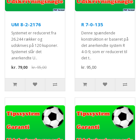
UM 8-2-2176
R 7-0-135
Systemet er reduceret fra
Denne spændende
26.244 rækker og
konstruktion er baseret på
udskrives på 120 kuponer.
det anerkendte system R
Systemet slår det
4-0-9, som er reduceret til
anerkendte U..
det t..
kr. 79,00
kr. 95,00
kr. 95,00