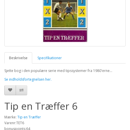
Beskrivelse
Specifikationer
Sjette bog i den populære serie med tipssystemer fra 1980'erne...
Se indholdsfortegnelsen her.
Tip en Træffer 6
Mærke:
Tip en Træffer
Varenr:TET6
bonuspoints:64