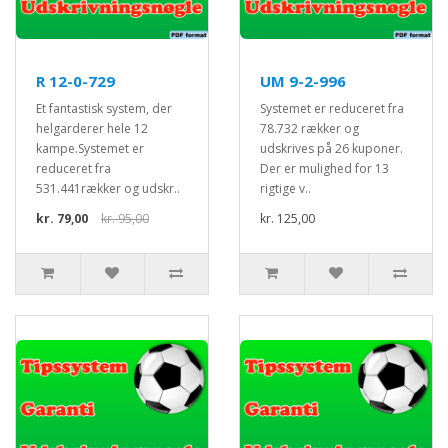
R 12-0-729
UM 9-2-996
Et fantastisk system, der
Systemet er reduceret fra
helgarderer hele 12
78.732 rækker og
kampe.Systemet er
udskrives på 26 kuponer.
reduceret fra
Der er mulighed for 13
531.441rækker og udskr..
rigtige v..
kr. 79,00
kr. 95,00
kr. 125,00