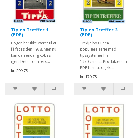
Tip en Træffer 1
Tip en Træffer 3
(PDF)
(PDF)
Bogen har ikke været til at
Tredje bog i den
få fat i siden 1978. Men nu
populære serie med
kan den endelig købes
tipssystemer fra
igen. Det er den først..
1970'erne......Produktet er i
PDF-format og ska..
kr. 299,75
kr. 179,75