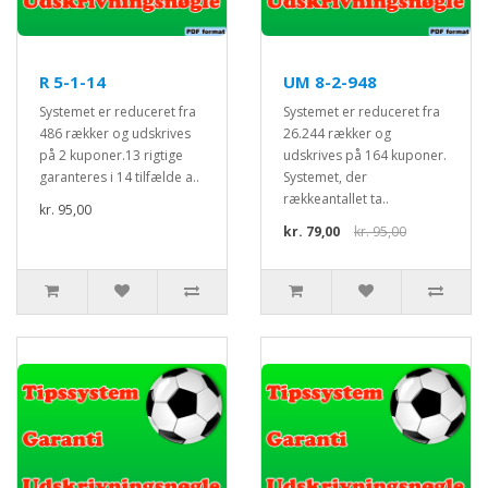
R 5-1-14
UM 8-2-948
Systemet er reduceret fra
Systemet er reduceret fra
486 rækker og udskrives
26.244 rækker og
på 2 kuponer.13 rigtige
udskrives på 164 kuponer.
garanteres i 14 tilfælde a..
Systemet, der
rækkeantallet ta..
kr. 95,00
kr. 79,00
kr. 95,00