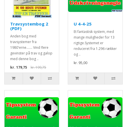
Travsystembog 2
U 4-4-25
(PDF)
Et fantastisk system, med
Anden bog med
mange muligheder for 13
travsystemer fra
rigtige.Systemet er
1980'erne....... Vind flere
reduceret fra 1.296 rækker
gevinster på trav og galop
og ..
med denne bog ..
kr. 95,00
kr. 179,75
kr. 199,75