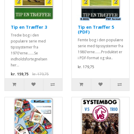
Tip en Træffer 3
Tip en Træffer 5
(PDF)
Tredie bog i den
Femte bog i den populære
populære serie med
serie med tipssystemer fra
tipssystemer fra
1980'erne.......Produktet er
1970'erne.......Se
i PDF-format og ska..
indholdsfortegnelsen
her...
kr. 179,75
kr. 159,75
kr. 179,75