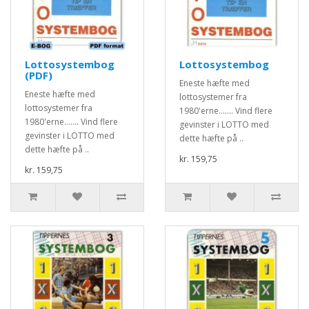
Lottosystembog
Lottosystembog
(PDF)
Eneste hæfte med
Eneste hæfte med
lottosystemer fra
lottosystemer fra
1980'erne....... Vind flere
1980'erne....... Vind flere
gevinster i LOTTO med
gevinster i LOTTO med
dette hæfte på ..
dette hæfte på ..
kr. 159,75
kr. 159,75