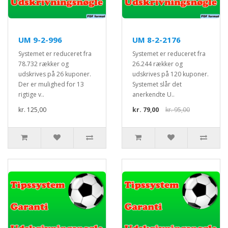
UM 9-2-996
UM 8-2-2176
Systemet er reduceret fra
Systemet er reduceret fra
78.732 rækker og
26.244 rækker og
udskrives på 26 kuponer.
udskrives på 120 kuponer.
Der er mulighed for 13
Systemet slår det
rigtige v..
anerkendte U..
kr. 125,00
kr. 79,00
kr. 95,00