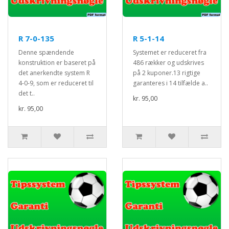
R 7-0-135
R 5-1-14
Denne spændende
Systemet er reduceret fra
konstruktion er baseret på
486 rækker og udskrives
det anerkendte system R
på 2 kuponer.13 rigtige
4-0-9, som er reduceret til
garanteres i 14 tilfælde a..
det t..
kr. 95,00
kr. 95,00