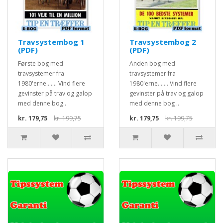
Travsystembog 1
Travsystembog 2
(PDF)
(PDF)
Første bog med
Anden bog med
travsystemer fra
travsystemer fra
1980'erne....... Vind flere
1980'erne....... Vind flere
gevinster på trav og galop
gevinster på trav og galop
med denne bog..
med denne bog ..
kr. 179,75
kr. 199,75
kr. 179,75
kr. 199,75