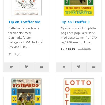
Tip en Træffer VM
Tip en Træffer 8
Dette hæfte blev lavet i
Nyeste og mest komplette
forbindelse med
bog i den populære serie
Danmarks første
med tipssystemer fra 1970
deltagelse til VM i fodbold
og 1980'erne....... Inde..
i Mexico 1986. ..
kr. 179,75
kr. 199,75
kr. 139,75