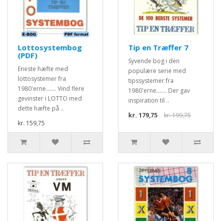
Lottosystembog
Tip en Træffer 7
(PDF)
Syvende bog i den
Eneste hæfte med
populære serie med
lottosystemer fra
tipssystemer fra
1980'erne....... Vind flere
1980'erne....... Der gav
gevinster i LOTTO med
inspiration til ..
dette hæfte på ..
kr. 179,75
kr. 199,75
kr. 159,75