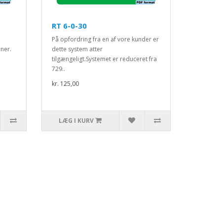
RT 6-0-30
På opfordring fra en af vore kunder er
ner.
dette system atter
tilgængeligt.Systemet er reduceret fra
729..
kr. 125,00
LÆG I KURV