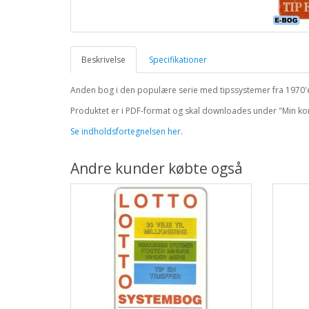
Beskrivelse
Specifikationer
Anden bog i den populære serie med tipssystemer fra 1970'ern
Produktet er i PDF-format og skal downloades under "Min k
Se indholdsfortegnelsen her.
Andre kunder købte også