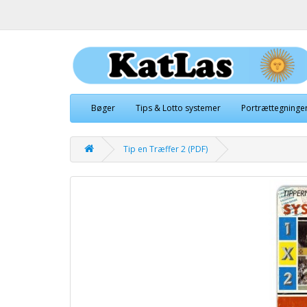
Bøger
Tips & Lotto systemer
Portrættegninge
Tip en Træffer 2 (PDF)