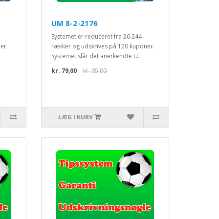
UM 8-2-2176
Systemet er reduceret fra 26.244
er.
rækker og udskrives på 120 kuponer.
Systemet slår det anerkendte U..
kr. 79,00
kr. 95,00
LÆG I KURV