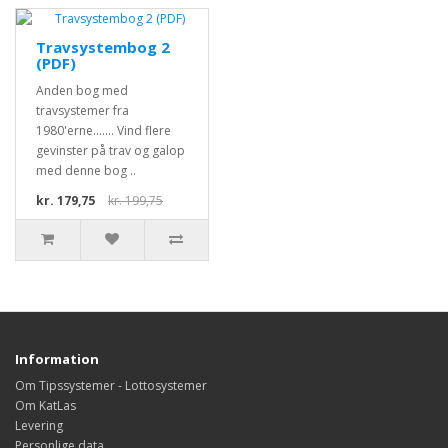
Travsystembog 2
(PDF)
Anden bog med
travsystemer fra
1980'erne....... Vind flere
gevinster på trav og galop
med denne bog ..
kr. 179,75
kr. 199,75
Information
Om Tipssystemer - Lottosystemer
Om KatLas
Levering
Personlige data