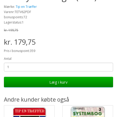
Mærke:
Tip en Træffer
Varenr:TETV62PDF
bonuspoints:72
Lagerstatus:1
kr. 199,75
kr. 179,75
Pris i bonuspoint:359
Antal
Læg i kurv
Andre kunder købte også