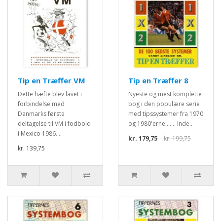
Tip en Træffer VM
Tip en Træffer 8
Dette hæfte blev lavet i
Nyeste og mest komplette
forbindelse med
bog i den populære serie
Danmarks første
med tipssystemer fra 1970
deltagelse til VM i fodbold
og 1980'erne....... Inde..
i Mexico 1986. ..
kr. 179,75
kr. 199,75
kr. 139,75