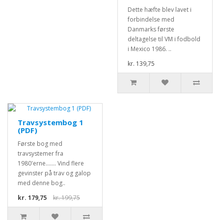
Dette hæfte blev lavet i
forbindelse med
Danmarks første
deltagelse til VM i fodbold
i Mexico 1986. ..
kr. 139,75
Travsystembog 1
(PDF)
Første bog med
travsystemer fra
1980'erne....... Vind flere
gevinster på trav og galop
med denne bog..
kr. 179,75
kr. 199,75