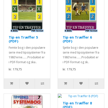
Tip en Træffer 5
Tip en Træffer 6
(PDF)
(PDF)
Femte bog i den populære
Sjette bog i den populære
serie med tipssystemer fra
serie med tipssystemer fra
1980'erne.......Produktet er
1980'erne.......Produktet er
i PDF-format og ska..
i PDF-format og sk..
kr. 179,75
kr. 179,75
Tip en Træffer 8
(PDF)