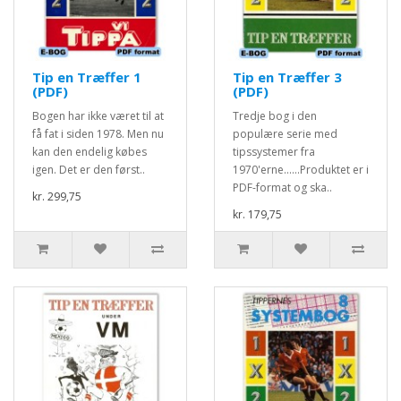
Tip en Træffer 1
Tip en Træffer 3
(PDF)
(PDF)
Bogen har ikke været til at
Tredje bog i den
få fat i siden 1978. Men nu
populære serie med
kan den endelig købes
tipssystemer fra
igen. Det er den først..
1970'erne......Produktet er i
PDF-format og ska..
kr. 299,75
kr. 179,75