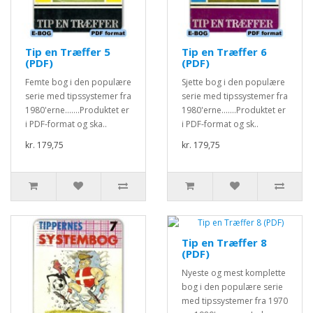
Tip en Træffer 5
Tip en Træffer 6
(PDF)
(PDF)
Femte bog i den populære
Sjette bog i den populære
serie med tipssystemer fra
serie med tipssystemer fra
1980'erne.......Produktet er
1980'erne.......Produktet er
i PDF-format og ska..
i PDF-format og sk..
kr. 179,75
kr. 179,75
Tip en Træffer 8
(PDF)
Nyeste og mest komplette
bog i den populære serie
med tipssystemer fra 1970