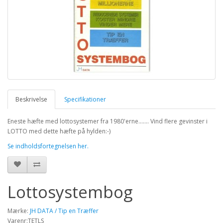
Beskrivelse
Specifikationer
Eneste hæfte med lottosystemer fra 1980'erne....... Vind flere gevinster i
LOTTO med dette hæfte på hylden:-)
Se indholdsfortegnelsen her.
Lottosystembog
Mærke:
JH DATA / Tip en Træffer
Varenr:TETLS