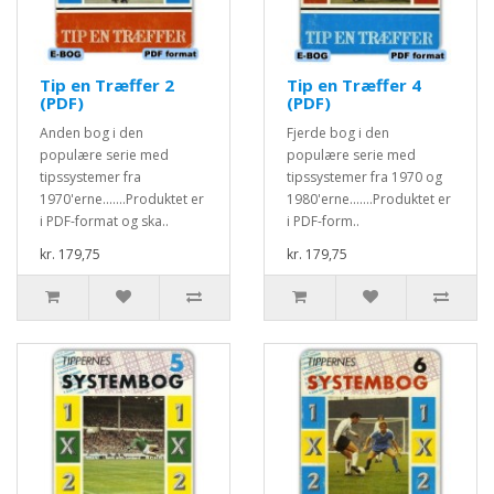
Tip en Træffer 2
Tip en Træffer 4
(PDF)
(PDF)
Anden bog i den
Fjerde bog i den
populære serie med
populære serie med
tipssystemer fra
tipssystemer fra 1970 og
1970'erne.......Produktet er
1980'erne.......Produktet er
i PDF-format og ska..
i PDF-form..
kr. 179,75
kr. 179,75